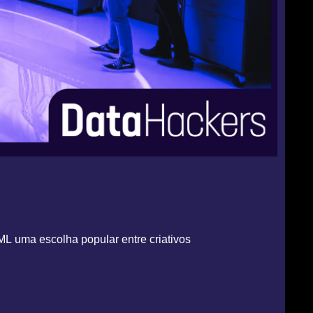
ML uma escolha popular entre criativos