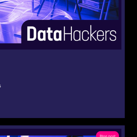
s
Blog post