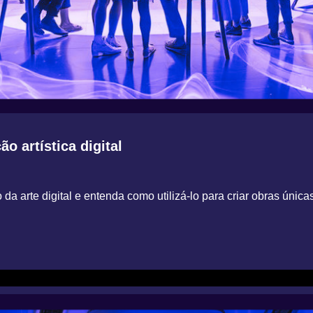
o artística digital
a arte digital e entenda como utilizá-lo para criar obras única