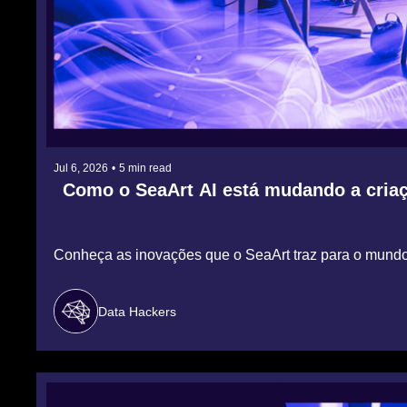
Jul 6, 2026
•
5 min read
Como o SeaArt AI está mudando a criaçã
Conheça as inovações que o SeaArt traz para o mundo d
Data Hackers