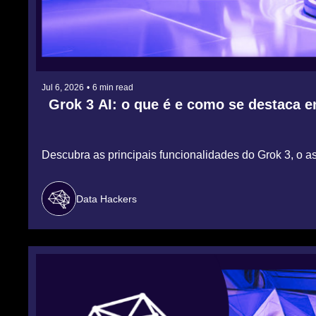
Jul 6, 2026
•
6 min read
Grok 3 AI: o que é e como se destaca en
Descubra as principais funcionalidades do Grok 3, o a
Data Hackers