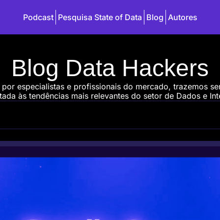
Podcast
Pesquisa State of Data
Blog
Autores
Blog Data Hackers
 por especialistas e profissionais do mercado, trazemos s
ada às tendências mais relevantes do setor de Dados e Intel