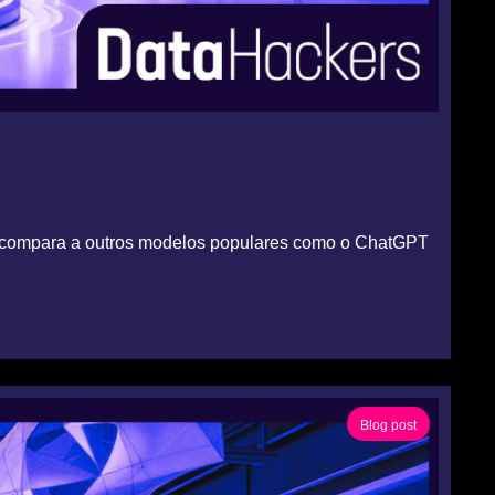
e se compara a outros modelos populares como o ChatGPT
Blog post