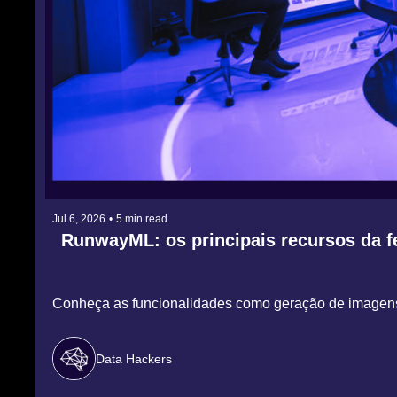
Jul 6, 2026
•
5 min read
RunwayML: os principais recursos da fe
Conheça as funcionalidades como geração de imagens
Data Hackers