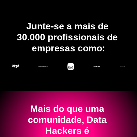
Junte-se a mais de 
30.000 profissionais de 
empresas como:
Mais do que uma 
comunidade, Data 
Hackers é 