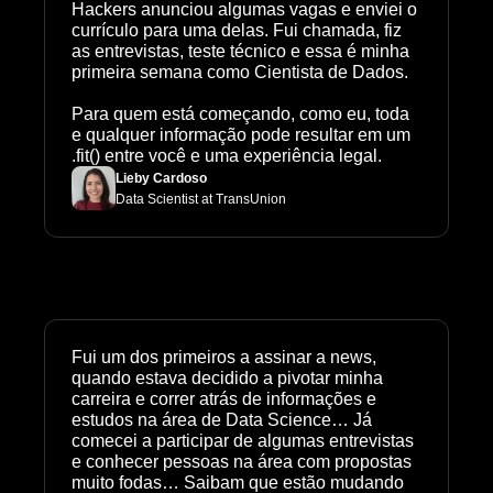
Hackers anunciou algumas vagas e enviei o 
currículo para uma delas. Fui chamada, fiz 
as entrevistas, teste técnico e essa é minha 
primeira semana como Cientista de Dados.

Para quem está começando, como eu, toda 
e qualquer informação pode resultar em um 
.fit() entre você e uma experiência legal.
Lieby Cardoso
Data Scientist at TransUnion
Fui um dos primeiros a assinar a news, 
quando estava decidido a pivotar minha 
carreira e correr atrás de informações e 
estudos na área de Data Science… Já 
comecei a participar de algumas entrevistas 
e conhecer pessoas na área com propostas 
muito fodas… Saibam que estão mudando 