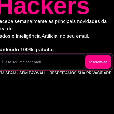
Hackers
eceba semanalmente as principais novidades da 
rea de 
ados e Inteligência Artificial no seu email. 
onteúdo 100% gratuito.
Inscreva-se
EM SPAM 
|
 SEM PAYWALL 
|
 RESPEITAMOS SUA PRIVACIDADE