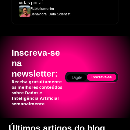
vidas por aí.
Fabio Ismerim
Behavioral Data Scientist
Inscreva-se 
na 
newsletter:
Inscreva-se
Receba gratuitamente 
os melhores conteúdos 
sobre Dados e 
Inteligência Artificial 
semanalmente
Últimos artigos do blog