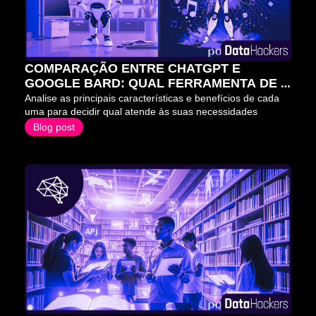
COMPARAÇÃO ENTRE CHATGPT E 
GOOGLE BARD: QUAL FERRAMENTA DE 
IA É A MELHOR PARA VOCÊ?
Analise as principais características e benefícios de cada 
uma para decidir qual atende às suas necessidades
Blog post