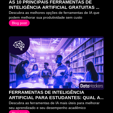
AS 10 PRINCIPAIS FERRAMENTAS DE 
INTELIGÊNCIA ARTIFICIAL GRATUITAS 
PARA 2026
Descubra as melhores opções de ferramentas de IA que 
podem melhorar sua produtividade sem custo
Blog post
FERRAMENTAS DE INTELIGÊNCIA 
ARTIFICIAL PARA ESTUDANTES: QUAL A 
MELHOR ESCOLHA?
Descubra as ferramentas de IA mais úteis para melhorar 
seu aprendizado e seu desempenho acadêmico