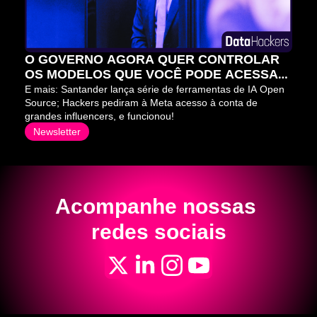
O GOVERNO AGORA QUER CONTROLAR 
OS MODELOS QUE VOCÊ PODE ACESSAR 
⛔
E mais: Santander lança série de ferramentas de IA Open 
Source; Hackers pediram à Meta acesso à conta de 
grandes influencers, e funcionou!
Newsletter
Acompanhe nossas 
redes sociais