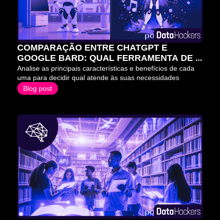
COMPARAÇÃO ENTRE CHATGPT E 
GOOGLE BARD: QUAL FERRAMENTA DE 
IA É A MELHOR PARA VOCÊ?
Analise as principais características e benefícios de cada 
uma para decidir qual atende às suas necessidades
Blog post