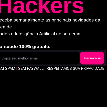
Hackers
eceba semanalmente as principais novidades da 
rea de 
ados e Inteligência Artificial no seu email. 
onteúdo 100% gratuito.
Inscreva-se
EM SPAM 
|
 SEM PAYWALL 
|
 RESPEITAMOS SUA PRIVACIDADE