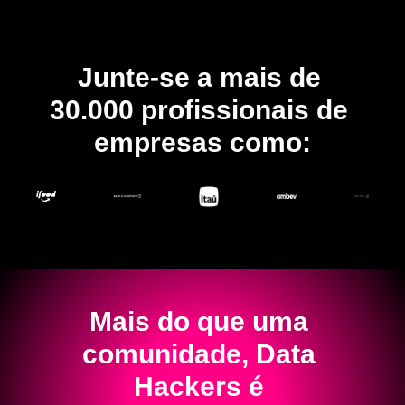
Junte-se a mais de 
30.000 profissionais de 
empresas como:
Mais do que uma 
comunidade, Data 
Hackers é 