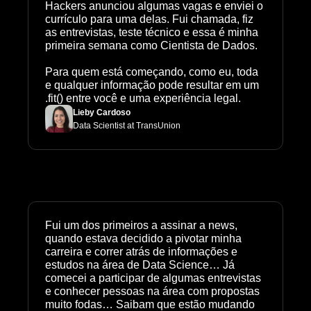
Hackers anunciou algumas vagas e enviei o 
currículo para uma delas. Fui chamada, fiz 
as entrevistas, teste técnico e essa é minha 
primeira semana como Cientista de Dados.

Para quem está começando, como eu, toda 
e qualquer informação pode resultar em um 
.fit() entre você e uma experiência legal.
Lieby Cardoso
Data Scientist at TransUnion
Fui um dos primeiros a assinar a news, 
quando estava decidido a pivotar minha 
carreira e correr atrás de informações e 
estudos na área de Data Science… Já 
comecei a participar de algumas entrevistas 
e conhecer pessoas na área com propostas 
muito fodas… Saibam que estão mudando 