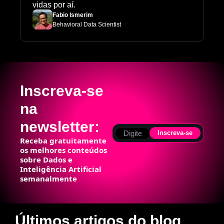
vidas por aí.
Fabio Ismerim
Behavioral Data Scientist
Inscreva-se 
na 
newsletter:
Inscreva-se
Receba gratuitamente 
os melhores conteúdos 
sobre Dados e 
Inteligência Artificial 
semanalmente
Últimos artigos do blog