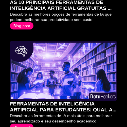
AS 10 PRINCIPAIS FERRAMENTAS DE 
INTELIGÊNCIA ARTIFICIAL GRATUITAS 
PARA 2026
Descubra as melhores opções de ferramentas de IA que 
podem melhorar sua produtividade sem custo
Blog post
FERRAMENTAS DE INTELIGÊNCIA 
ARTIFICIAL PARA ESTUDANTES: QUAL A 
MELHOR ESCOLHA?
Descubra as ferramentas de IA mais úteis para melhorar 
seu aprendizado e seu desempenho acadêmico