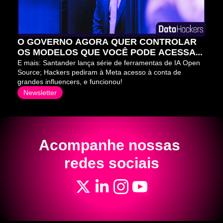
O GOVERNO AGORA QUER CONTROLAR 
OS MODELOS QUE VOCÊ PODE ACESSAR 
⛔
E mais: Santander lança série de ferramentas de IA Open 
Source; Hackers pediram à Meta acesso à conta de 
grandes influencers, e funcionou!
Newsletter
Acompanhe nossas 
redes sociais