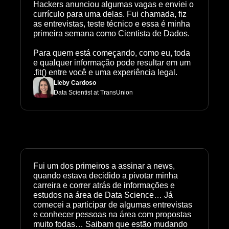
Hackers anunciou algumas vagas e enviei o 
currículo para uma delas. Fui chamada, fiz 
as entrevistas, teste técnico e essa é minha 
primeira semana como Cientista de Dados.

Para quem está começando, como eu, toda 
e qualquer informação pode resultar em um 
.fit() entre você e uma experiência legal.
Lieby Cardoso
Data Scientist at TransUnion
Fui um dos primeiros a assinar a news, 
quando estava decidido a pivotar minha 
carreira e correr atrás de informações e 
estudos na área de Data Science… Já 
comecei a participar de algumas entrevistas 
e conhecer pessoas na área com propostas 
muito fodas… Saibam que estão mudando 