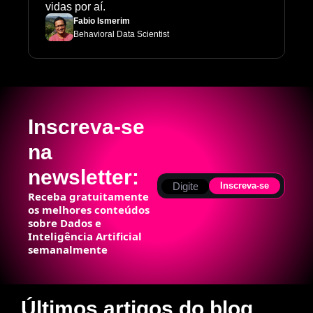
vidas por aí.
Fabio Ismerim
Behavioral Data Scientist
Inscreva-se 
na 
newsletter:
Inscreva-se
Receba gratuitamente 
os melhores conteúdos 
sobre Dados e 
Inteligência Artificial 
semanalmente
Últimos artigos do blog