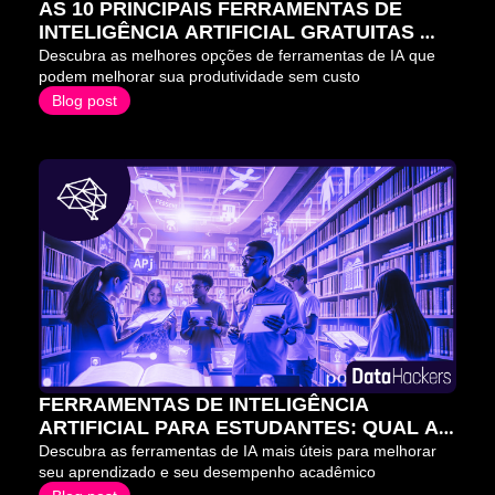
AS 10 PRINCIPAIS FERRAMENTAS DE 
INTELIGÊNCIA ARTIFICIAL GRATUITAS 
PARA 2026
Descubra as melhores opções de ferramentas de IA que 
podem melhorar sua produtividade sem custo
Blog post
FERRAMENTAS DE INTELIGÊNCIA 
ARTIFICIAL PARA ESTUDANTES: QUAL A 
MELHOR ESCOLHA?
Descubra as ferramentas de IA mais úteis para melhorar 
seu aprendizado e seu desempenho acadêmico