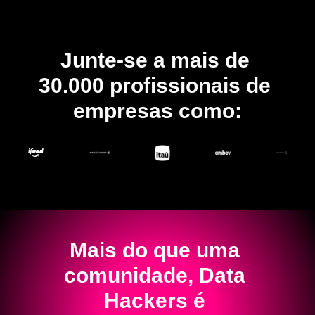
Junte-se a mais de 
30.000 profissionais de 
empresas como:
Mais do que uma 
comunidade, Data 
Hackers é 