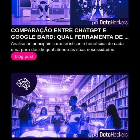
COMPARAÇÃO ENTRE CHATGPT E 
GOOGLE BARD: QUAL FERRAMENTA DE 
IA É A MELHOR PARA VOCÊ?
Analise as principais características e benefícios de cada 
uma para decidir qual atende às suas necessidades
Blog post