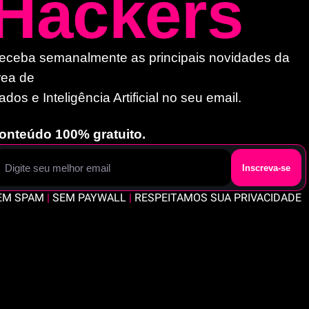
Hackers
eceba semanalmente as principais novidades da 
rea de 
ados e Inteligência Artificial no seu email. 
onteúdo 100% gratuito.
Inscreva-se
EM SPAM 
|
 SEM PAYWALL 
|
 RESPEITAMOS SUA PRIVACIDADE