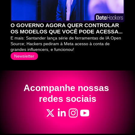
O GOVERNO AGORA QUER CONTROLAR 
OS MODELOS QUE VOCÊ PODE ACESSAR 
⛔
E mais: Santander lança série de ferramentas de IA Open 
Source; Hackers pediram à Meta acesso à conta de 
grandes influencers, e funcionou!
Newsletter
Acompanhe nossas 
redes sociais