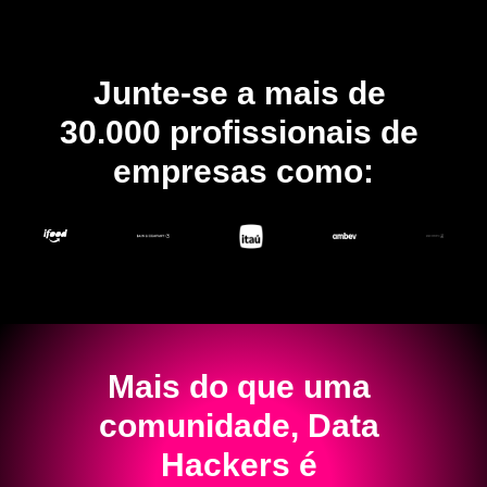
Junte-se a mais de 
30.000 profissionais de 
empresas como:
Mais do que uma 
comunidade, Data 
Hackers é 