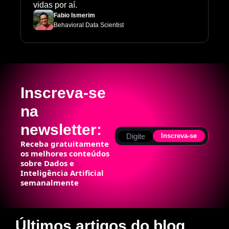
vidas por aí.
Fabio Ismerim
Behavioral Data Scientist
Inscreva-se 
na 
newsletter:
Inscreva-se
Receba gratuitamente 
os melhores conteúdos 
sobre Dados e 
Inteligência Artificial 
semanalmente
Últimos artigos do blog