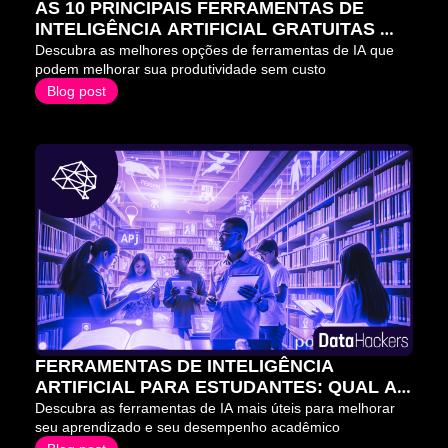
AS 10 PRINCIPAIS FERRAMENTAS DE 
INTELIGÊNCIA ARTIFICIAL GRATUITAS 
PARA 2026
Descubra as melhores opções de ferramentas de IA que 
podem melhorar sua produtividade sem custo
Blog post
FERRAMENTAS DE INTELIGÊNCIA 
ARTIFICIAL PARA ESTUDANTES: QUAL A 
MELHOR ESCOLHA?
Descubra as ferramentas de IA mais úteis para melhorar 
seu aprendizado e seu desempenho acadêmico