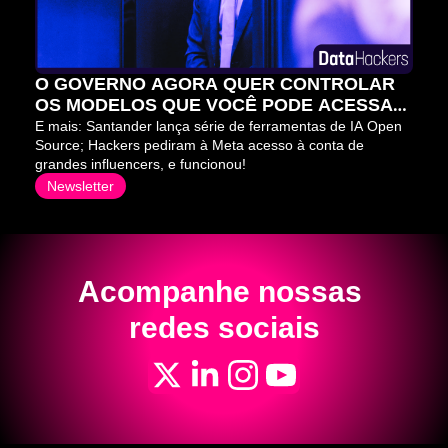
O GOVERNO AGORA QUER CONTROLAR 
OS MODELOS QUE VOCÊ PODE ACESSAR 
⛔
E mais: Santander lança série de ferramentas de IA Open 
Source; Hackers pediram à Meta acesso à conta de 
grandes influencers, e funcionou!
Newsletter
Acompanhe nossas 
redes sociais