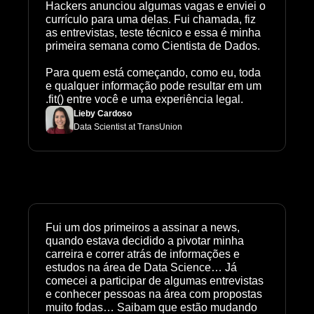
Hackers anunciou algumas vagas e enviei o 
currículo para uma delas. Fui chamada, fiz 
as entrevistas, teste técnico e essa é minha 
primeira semana como Cientista de Dados.

Para quem está começando, como eu, toda 
e qualquer informação pode resultar em um 
.fit() entre você e uma experiência legal.
Lieby Cardoso
Data Scientist at TransUnion
Fui um dos primeiros a assinar a news, 
quando estava decidido a pivotar minha 
carreira e correr atrás de informações e 
estudos na área de Data Science… Já 
comecei a participar de algumas entrevistas 
e conhecer pessoas na área com propostas 
muito fodas… Saibam que estão mudando 