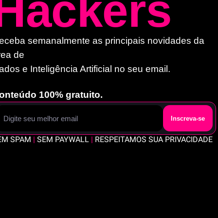
Hackers
eceba semanalmente as principais novidades da 
rea de 
ados e Inteligência Artificial no seu email. 
onteúdo 100% gratuito.
Inscreva-se
EM SPAM 
|
 SEM PAYWALL 
|
 RESPEITAMOS SUA PRIVACIDADE