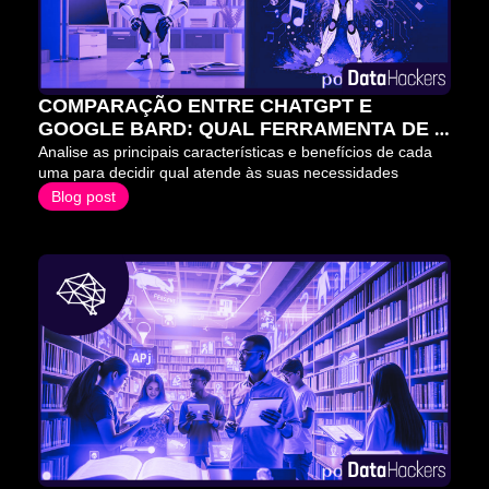
COMPARAÇÃO ENTRE CHATGPT E 
GOOGLE BARD: QUAL FERRAMENTA DE 
IA É A MELHOR PARA VOCÊ?
Analise as principais características e benefícios de cada 
uma para decidir qual atende às suas necessidades
Blog post