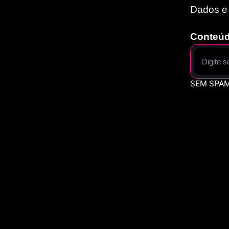
Dados e I
Conteúd
SEM SPAM