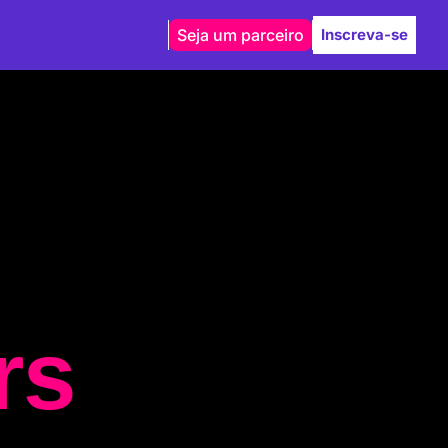
Seja um parceiro
Inscreva-se
rs