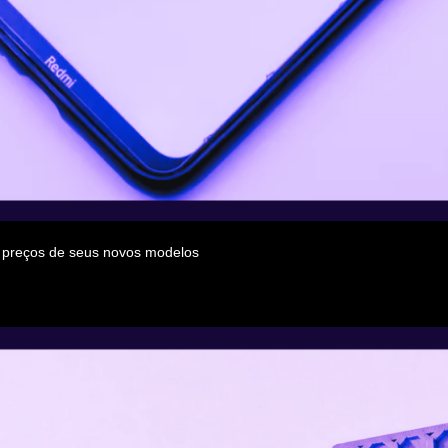
 preços de seus novos modelos