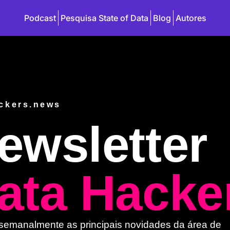
Podcast
Pesquisa State of Data
Blog
Autores
ckers.news
ewsletter
ata Hacke
emanalmente as principais novidades da área de 