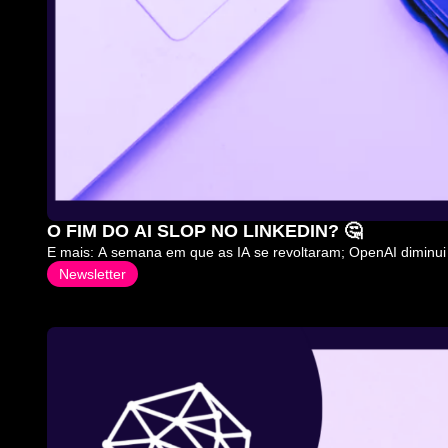
O FIM DO AI SLOP NO LINKEDIN? 🤔
E mais: A semana em que as IA se revoltaram; OpenAI diminui
Newsletter