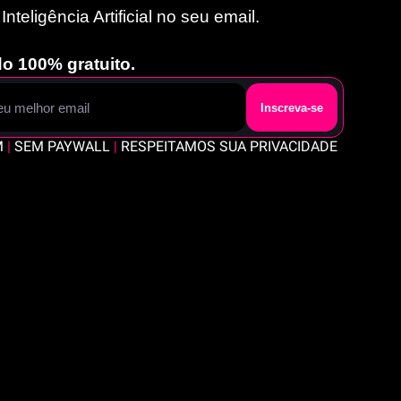
nteligência Artificial no seu email. 
o 100% gratuito.
Inscreva-se
 
|
 SEM PAYWALL 
|
 RESPEITAMOS SUA PRIVACIDADE