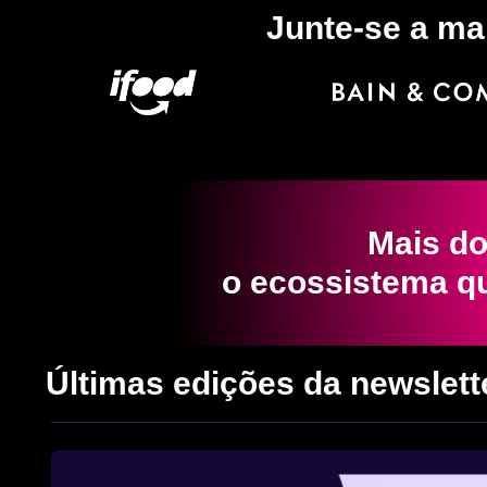
Junte-se a ma
Mais do
o ecossistema qu
Últimas edições da newslett