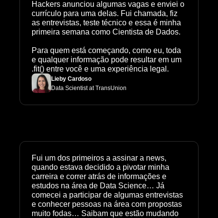
Hackers anunciou algumas vagas e enviei o 
currículo para uma delas. Fui chamada, fiz 
as entrevistas, teste técnico e essa é minha 
primeira semana como Cientista de Dados.

Para quem está começando, como eu, toda 
e qualquer informação pode resultar em um 
.fit() entre você e uma experiência legal.
Lieby Cardoso
Data Scientist at TransUnion
Fui um dos primeiros a assinar a news, 
quando estava decidido a pivotar minha 
carreira e correr atrás de informações e 
estudos na área de Data Science… Já 
comecei a participar de algumas entrevistas 
e conhecer pessoas na área com propostas 
muito fodas… Saibam que estão mudando 