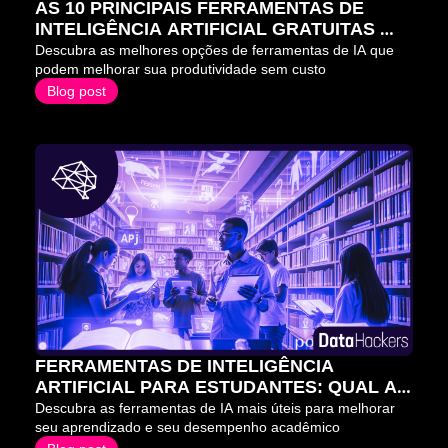
AS 10 PRINCIPAIS FERRAMENTAS DE 
INTELIGÊNCIA ARTIFICIAL GRATUITAS 
PARA 2026
Descubra as melhores opções de ferramentas de IA que 
podem melhorar sua produtividade sem custo
Blog post
FERRAMENTAS DE INTELIGÊNCIA 
ARTIFICIAL PARA ESTUDANTES: QUAL A 
MELHOR ESCOLHA?
Descubra as ferramentas de IA mais úteis para melhorar 
seu aprendizado e seu desempenho acadêmico