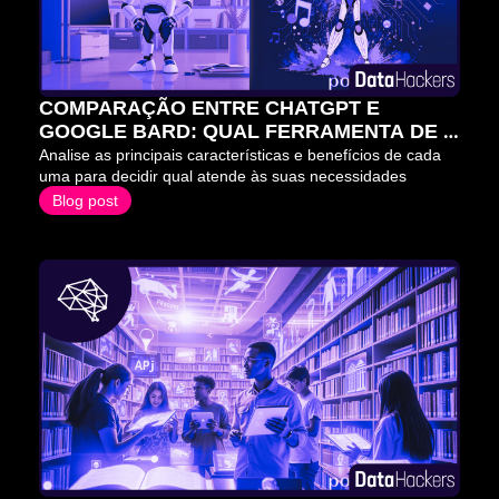
COMPARAÇÃO ENTRE CHATGPT E 
GOOGLE BARD: QUAL FERRAMENTA DE 
IA É A MELHOR PARA VOCÊ?
Analise as principais características e benefícios de cada 
uma para decidir qual atende às suas necessidades
Blog post