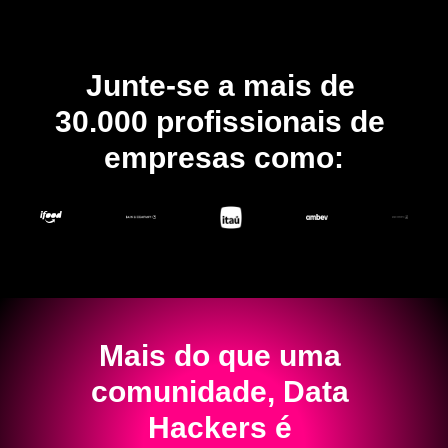
Junte-se a mais de 
30.000 profissionais de 
empresas como:
Mais do que uma 
comunidade, Data 
Hackers é 