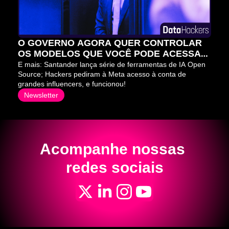
O GOVERNO AGORA QUER CONTROLAR 
OS MODELOS QUE VOCÊ PODE ACESSAR 
⛔
E mais: Santander lança série de ferramentas de IA Open 
Source; Hackers pediram à Meta acesso à conta de 
grandes influencers, e funcionou!
Newsletter
Acompanhe nossas 
redes sociais