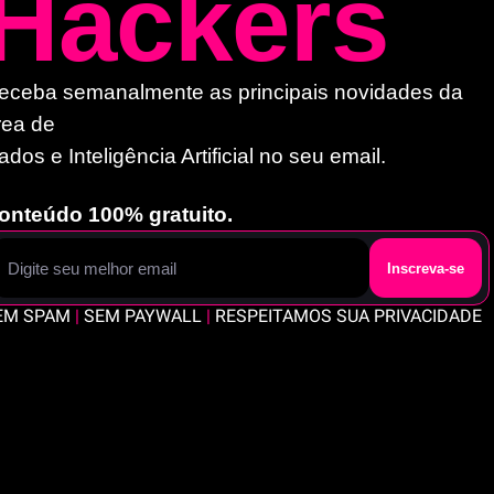
Hackers
eceba semanalmente as principais novidades da 
rea de 
ados e Inteligência Artificial no seu email. 
onteúdo 100% gratuito.
Inscreva-se
EM SPAM 
|
 SEM PAYWALL 
|
 RESPEITAMOS SUA PRIVACIDADE