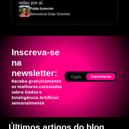
vidas por aí.
Fabio Ismerim
Behavioral Data Scientist
Inscreva-se 
na 
newsletter:
Inscreva-se
Receba gratuitamente 
os melhores conteúdos 
sobre Dados e 
Inteligência Artificial 
semanalmente
Últimos artigos do blog